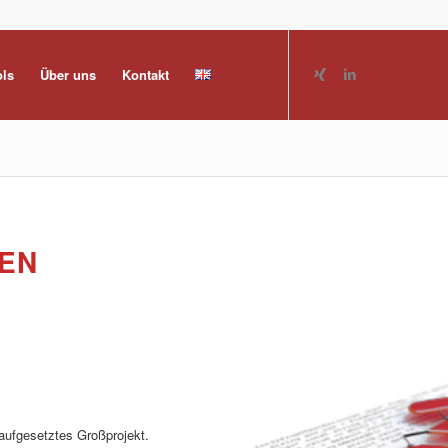
ols
Über uns
Kontakt
EN
 aufgesetztes Großprojekt.