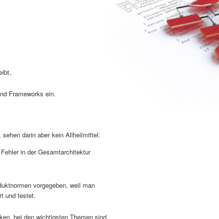
ibt,
und Frameworks ein.
sehen darin aber kein Allheilmittel:
Fehler in der Gesamtarchitektur
oduktnormen vorgegeben, weil man
t und testet.
ken, bei den wichtigsten Themen sind