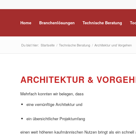
Home
Branchenlösungen
Technische Beratung
To
Du bist hier:
Startseite
/
Technische Beratung
/
Architektur und Vorgehen
ARCHITEKTUR & VORGEH
Mehrfach konnten wir belegen, dass
eine vernünftige Architektur und
ein übersichtlicher Projektumfang
einen weit höheren kaufmännischen Nutzen bringt als ein schnell